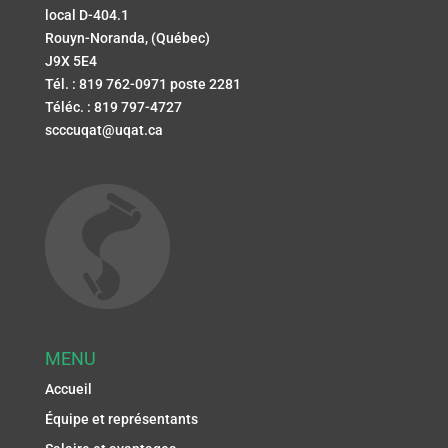
local D-404.1
Rouyn-Noranda, (Québec)
J9X 5E4
Tél. : 819 762-0971 poste 2281
Téléc. : 819 797-4727
scccuqat@uqat.ca
MENU
Accueil
Équipe et représentants