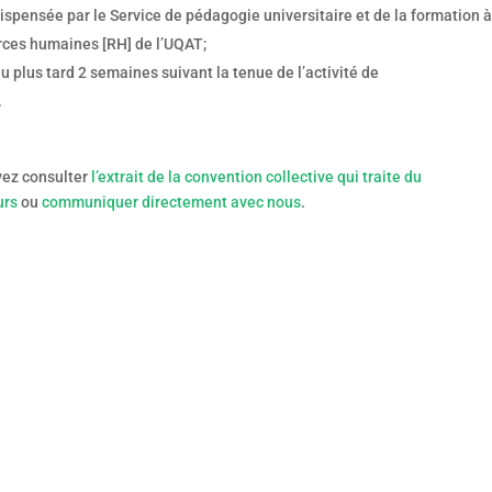
ispensée par le Service de pédagogie universitaire et de la formation 
rces humaines [RH] de l’UQAT;
lus tard 2 semaines suivant la tenue de l’activité de
.
vez consulter
l’extrait de la convention collective qui traite du
urs
ou
communiquer directement avec nous
.