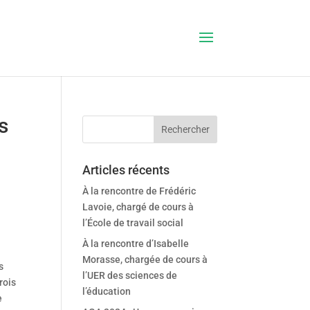
s
Articles récents
À la rencontre de Frédéric
Lavoie, chargé de cours à
l’École de travail social
À la rencontre d’Isabelle
Morasse, chargée de cours à
s
l’UER des sciences de
rois
l’éducation
e