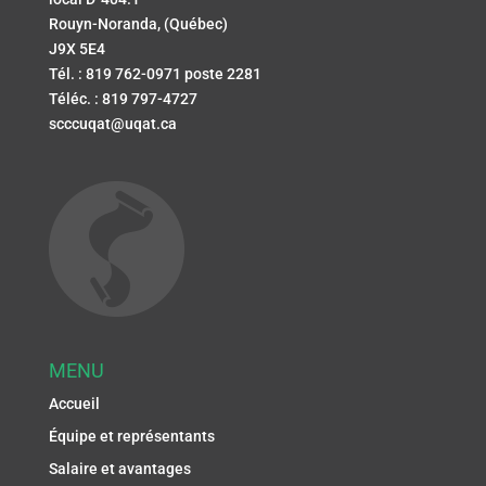
Rouyn-Noranda, (Québec)
J9X 5E4
Tél. : 819 762-0971 poste 2281
Téléc. : 819 797-4727
scccuqat@uqat.ca
MENU
Accueil
Équipe et représentants
Salaire et avantages